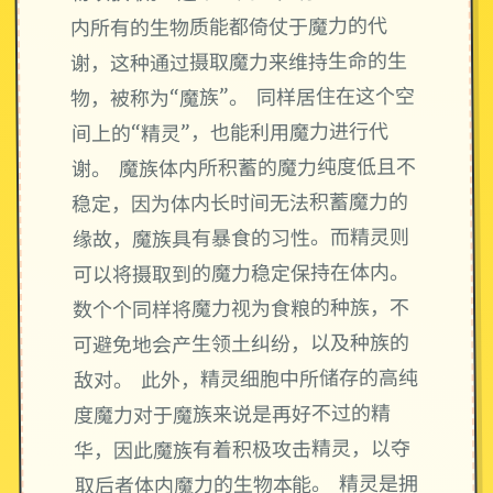
内所有的生物质能都倚仗于魔力的代
谢，这种通过摄取魔力来维持生命的生
物，被称为“魔族”。 同样居住在这个空
间上的“精灵”，也能利用魔力进行代
谢。 魔族体内所积蓄的魔力纯度低且不
稳定，因为体内长时间无法积蓄魔力的
缘故，魔族具有暴食的习性。而精灵则
可以将摄取到的魔力稳定保持在体内。
数个个同样将魔力视为食粮的种族，不
可避免地会产生领土纠纷，以及种族的
敌对。 此外，精灵细胞中所储存的高纯
度魔力对于魔族来说是再好不过的精
华，因此魔族有着积极攻击精灵，以夺
取后者体内魔力的生物本能。 精灵是拥