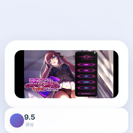
9.5
评分