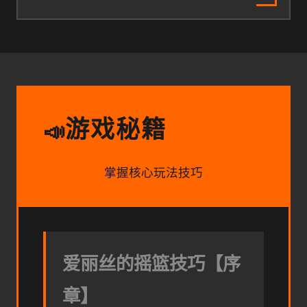
游戏秘籍
📣
掌握核心玩法技巧
爱丽丝的摇篮技巧【序
章】