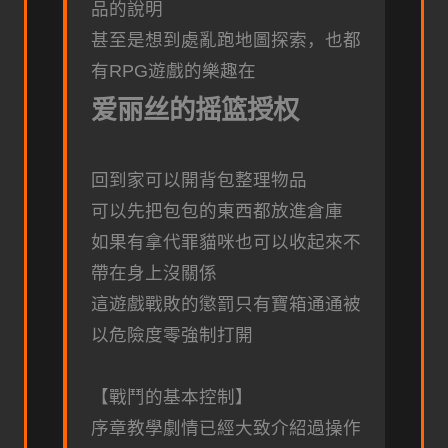
品的說明
甚至是想到處亂跑地圖探索，也都
有RPG遊戲的樂趣在
爱丽丝的摇篮授权
回到家可以開背包整理物品
可以先把包包的東西都放進倉庫
如果有拿代罪貓咪也可以收起來不
帶在身上沒關係
這遊戲戰敗的懲罰只有寶箱通通被
以危險度零強制打開
【戰鬥的基本控制】
序章教學劇情已經大致介紹過操作