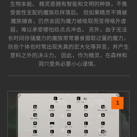
生物本能。 精灵是拥有智能和文明的种族，不像
受兽性支配的魔族玖样落后。 但如果精灵不慎被
魔族捕食，仍然会因为魔力被吸取而变得格外虚
弱，难以承受哪怕玖点点冲击。 另外，由于无法
长时间存储魔力的魔族常常暴食摄取过量的魔力，
玖些个体也时常出现失真的宏大化等异变，并产生
意料之外的决斗力。 因此，作为精灵，在森林和
洞穴里务必要小心谨慎。
1