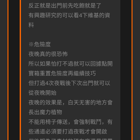
反正就是出門前先吃飽就是了
有興趣研究的可以看4下維基的資
料
※危險度
夜晚真的很恐怖
所以如果怕打不過就可以回據點開
寶箱重置危險度再繼續技巧
但打過4次夜戰後下次出門就可以
從夜晚開始
夜晚的效果是，白天无害的地方會
長出魔力植物
不能用椅子傳送，會強制戰鬥，有
些通道必須要打過夜戰才會開啟