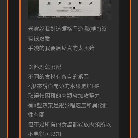
老實說我對這類格鬥遊戲(咦?)沒
有很熟悉
手殘的我要盾反真的太困難
※料理怎麼配
不同的食材有各自的乘區
4般來說血開頭的水果是加HP
取得較困難的肉類會加攻擊力
有4些蔬菜是跟詠唱速度和異常耐
性有關
但不是所有的食譜都能放肉類所以
不見得可以加