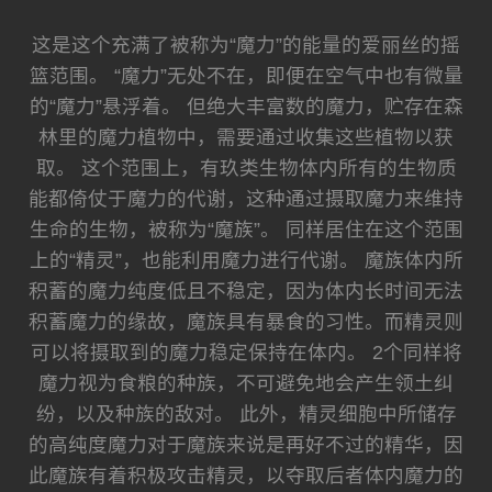
这是这个充满了被称为“魔力”的能量的爱丽丝的摇
篮范围。 “魔力”无处不在，即便在空气中也有微量
的“魔力”悬浮着。 但绝大丰富数的魔力，贮存在森
林里的魔力植物中，需要通过收集这些植物以获
取。 这个范围上，有玖类生物体内所有的生物质
能都倚仗于魔力的代谢，这种通过摄取魔力来维持
生命的生物，被称为“魔族”。 同样居住在这个范围
上的“精灵”，也能利用魔力进行代谢。 魔族体内所
积蓄的魔力纯度低且不稳定，因为体内长时间无法
积蓄魔力的缘故，魔族具有暴食的习性。而精灵则
可以将摄取到的魔力稳定保持在体内。 2个同样将
魔力视为食粮的种族，不可避免地会产生领土纠
纷，以及种族的敌对。 此外，精灵细胞中所储存
的高纯度魔力对于魔族来说是再好不过的精华，因
此魔族有着积极攻击精灵，以夺取后者体内魔力的