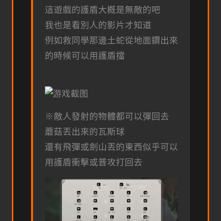
這遊戲的護盾大概是無敵的吧
我也是看別人的影片才知道
例如救同學那邊土蛇從地面鑽出來
的時候可以用護盾擋
※敵人發射的物體都可以彈回去
蘑菇丟出來的瓦斯球
還有飛彈或劍山丟的東西似乎可以
用護盾衝擊或普攻打回去