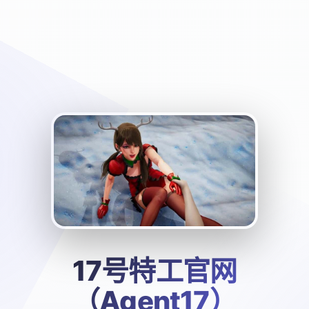
17号特工官网
（Agent17）