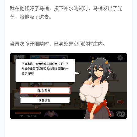
就在他修好了马桶，按下冲水测试时，马桶发出了光
芒，将他吸了进去。
当再次睁开眼睛时，已身处异空间的村庄内。