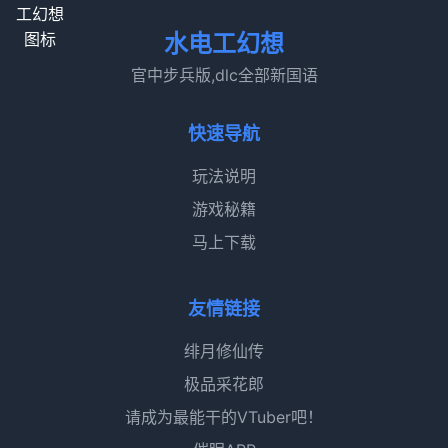
水电工幻想
官中步兵版,dlc全部新国语
快速导航
玩法说明
游戏秘籍
马上下载
友情链接
绯月修仙传
极品采花郎
请成为最能干的VTuber吧！