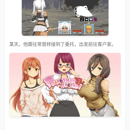
某天，他跟往常首样接到了委托，出发前往客户家。