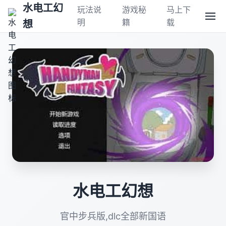
水电工幻
玩法说
游戏秘
马上下
明
籍
载
想
水电工幻想
官中步兵版,dlc全部新国语