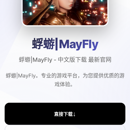
蜉蝣|MayFly
蜉蝣|MayFly - 中文版下载 最新官网
蜉蝣|MayFly。专业的游戏平台，为您提供优质的游
戏体验。
↓
直接下载