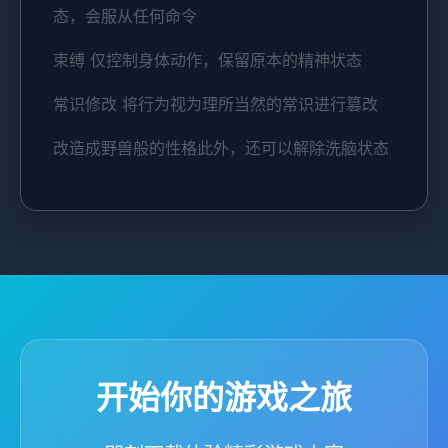
态，会服从任何命令
束缚 仅控制身体动作，保留原本的精神状态
常识修改 将行为视为理所当然的常识进行篡改
改造成野兽般的性格此外，还可以解除洗脑状态
开始你的游戏之旅