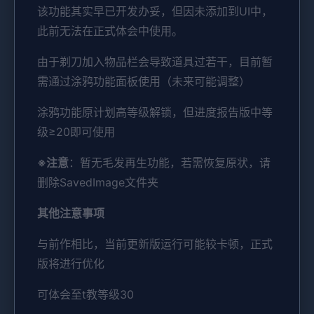
该功能其实早已开发办妥，但因未添加到UI中，
此前无法在正式体会中使用。
由于剃刀加入物品栏会导致道具过若干，目前暂
需通过涂鸦功能面板使用（未来可能调整）
涂鸦功能原计划高等级解锁，但进度报告版中等
级≥20即可使用
※注意
：暂无毛发再生功能，若需恢复原状，请
删除SavedImage文件夹
其他注意事项
与前作相比，当前更新版运行可能较卡顿，正式
版将进行优化
可体会至t教等级30