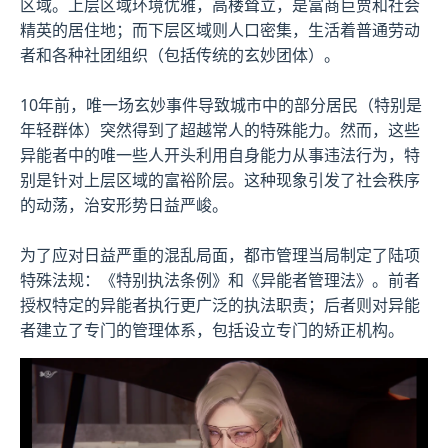
区域。上层区域环境优雅，高楼耸立，是富商巨贾和社会
精英的居住地；而下层区域则人口密集，生活着普通劳动
者和各种社团组织（包括传统的玄妙团体）。
10年前，唯一场玄妙事件导致城市中的部分居民（特别是
年轻群体）突然得到了超越常人的特殊能力。然而，这些
异能者中的唯一些人开头利用自身能力从事违法行为，特
别是针对上层区域的富裕阶层。这种现象引发了社会秩序
的动荡，治安形势日益严峻。
为了应对日益严重的混乱局面，都市管理当局制定了陆项
特殊法规：《特别执法条例》和《异能者管理法》。前者
授权特定的异能者执行更广泛的执法职责；后者则对异能
者建立了专门的管理体系，包括设立专门的矫正机构。