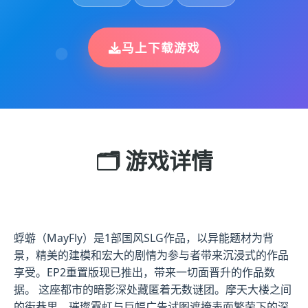
马上下载游戏
🗂️ 游戏详情
蜉蝣（MayFly）是1部国风SLG作品，以异能题材为背
景，精美的建模和宏大的剧情为参与者带来沉浸式的作品
享受。EP2重置版现已推出，带来一切面晋升的作品数
据。 这座都市的暗影深处藏匿着无数谜团。摩天大楼之间
的街巷里，璀璨霓虹与巨幅广告试图遮掩表面繁荣下的深