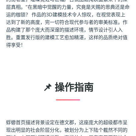
层真相。"在黑暗中觉醒的力量，究竟是天赐的恩典还是命
运的枷锁？ 作品的3D建模技术令人惊叹，在视觉表现上
达到了新的高度，完一切符合现代参与者的审美标准。作
品构建了那个庞大而深邃的描述环境，情节设计引人入
胜。重置发行版的建模工艺愈加精湛，这样的品质绝对值
得享受！
📌 操作指南
蜉蝣首页描述背景设定在德文郡，这座庞大的超级都市呈
现出明显的社会阶层分化，被划分为上下陆个截然不同的