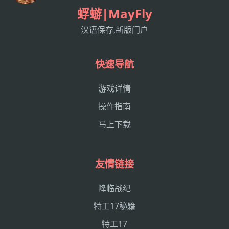
蜉蝣|MayFly
汉语保存,新版门户
快速导航
游戏详情
操作指南
马上下载
友情链接
降临战纪
特工17秘籍
特工17