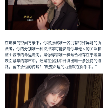
在这样的空间背景下，你将扮演唯一名拥有特殊异能的执
法者，你的分别唯一种抉择都可能影响你与他人的关系和
整个城市的命运走向。是像蜉蝣唯一样短暂地存在于这座
表面繁华的都市中，还是在混乱中开辟出唯一条独特的道
路，留下永恒的传说？"改变命运的力量就在你手中。"