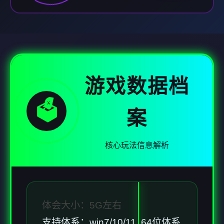
游戏数据档
🗳️
案
核心玩法信息解析
体会大小：5G左右
支持体系：win7/10/11 64位体系