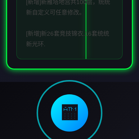
[新增]新雁塔地宫共100层，统统
新自定义可任意修改。
[新增]新26套竞技锦衣.16套统统
新光环.
🏧