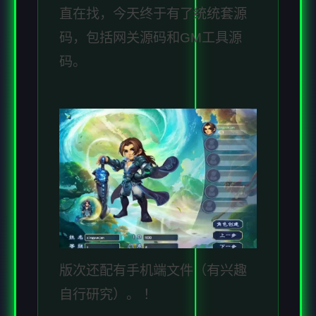
直在找，今天终于有了统统套源
码，包括网关源码和GM工具源
码。
版次还配有手机端文件（有兴趣
自行研究）。 ！