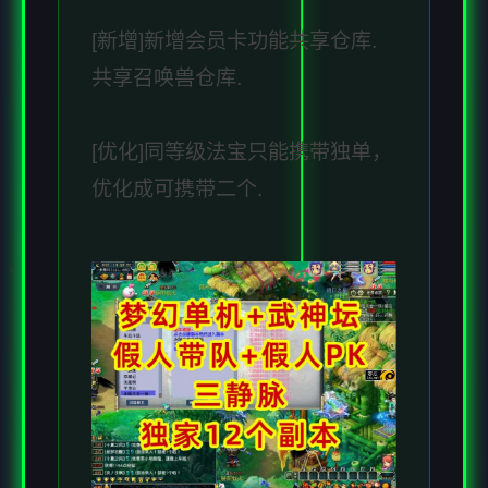
[新增]新增会员卡功能共享仓库.
共享召唤兽仓库.
[优化]同等级法宝只能携带独单，
优化成可携带二个.