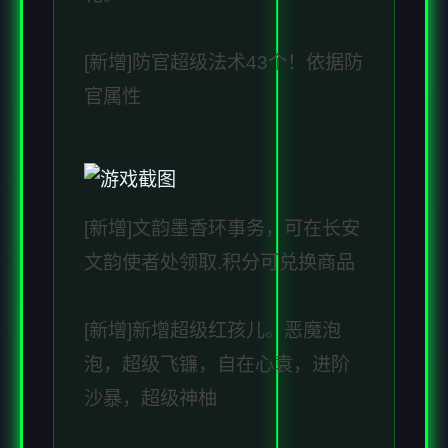
[新增]防官超级法术43个！依据防
官属性
[新增]文韵墨香环事务，可在长安
文韵使者处领取.积分可兑换商品
[新增]新增超级红孩儿。恶魔泡
泡，超级飞镰，自在心袁，进阶
沙暴，超级神柚