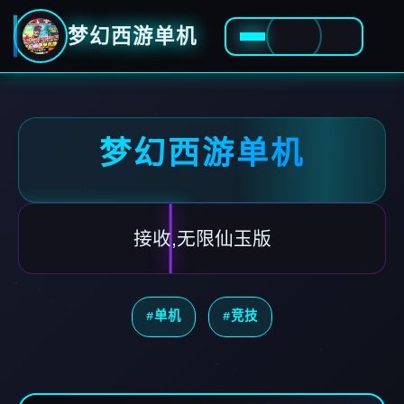
梦幻西游单机
梦幻西游单机
接收,无限仙玉版
#单机
#竞技