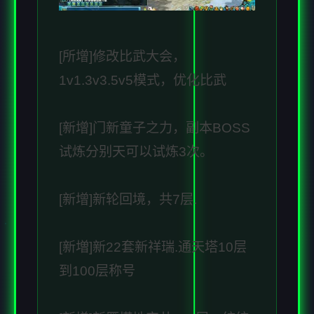
[所增]修改比武大会，
1v1.3v3.5v5模式，优化比武
[新增]门新童子之力，副本BOSS
试炼分别天可以试炼3次。
[新增]新轮回境，共7层.
[新増]新22套新祥瑞.通天塔10层
到100层称号