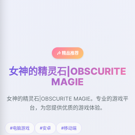
🎶 精品推荐
女神的精灵石|OBSCURITE
MAGIE
女神的精灵石|OBSCURITE MAGIE。专业的游戏平
台，为您提供优质的游戏体验。
#电脑游戏
#安卓
#移动端