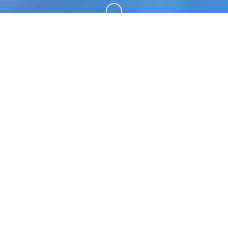
向下滚动
📡 game介绍
雪月花|Snow Moon Flower。专业的游戏平台，为
您提供优质的游戏体验。
游戏特色