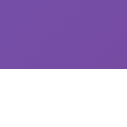
🛏️ game介绍