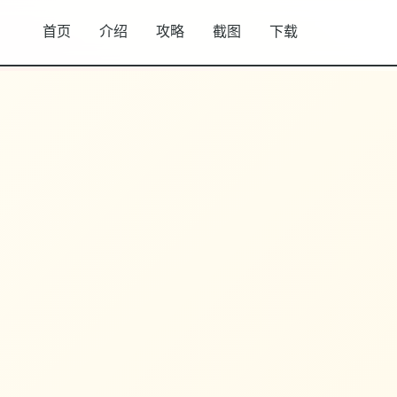
首页
介绍
攻略
截图
下载