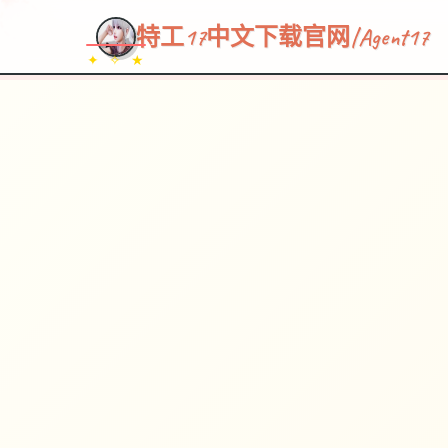
特工17中文下载官网|Agent17
✦ ✧ ★