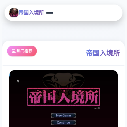
帝国入境所
💻 热门推荐
帝国入境所