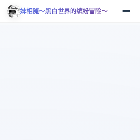
妹相随～黑白世界的缤纷冒险～