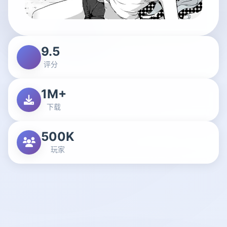
9.5
评分
1M+
下载
500K
玩家