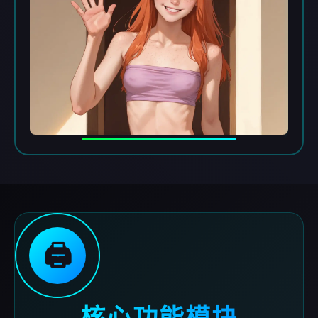
🖨️
核心功能模块