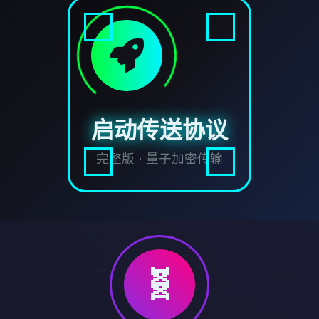
启动传送协议
完整版 · 量子加密传输
🧬