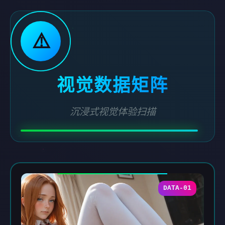
⚠️
视觉数据矩阵
沉浸式视觉体验扫描
DATA-01