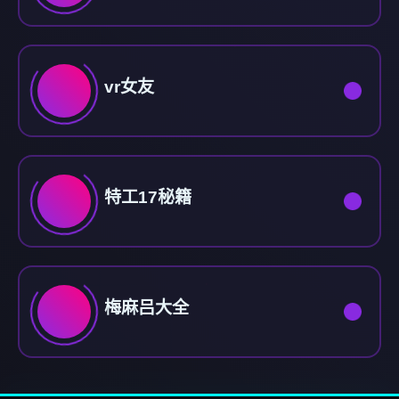
vr女友
特工17秘籍
梅麻吕大全