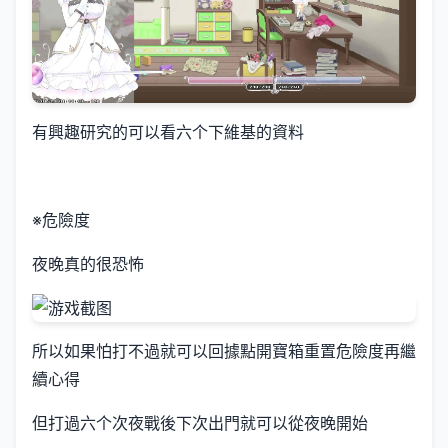
有興趣研究的可以看六个下維基的資料
※危險度
夜晚真的很恐怖
所以如果怕打不過就可以回據點開寶箱重置危險度再繼
續心得
但打過六个次夜戰後下次出門就可以從夜晚開始