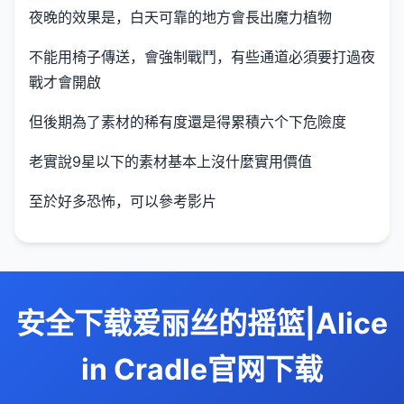
夜晚的效果是，白天可靠的地方會長出魔力植物
不能用椅子傳送，會強制戰鬥，有些通道必須要打過夜
戰才會開啟
但後期為了素材的稀有度還是得累積六个下危險度
老實說9星以下的素材基本上沒什麼實用價值
至於好多恐怖，可以參考影片
安全下载爱丽丝的摇篮|Alice
in Cradle官网下载