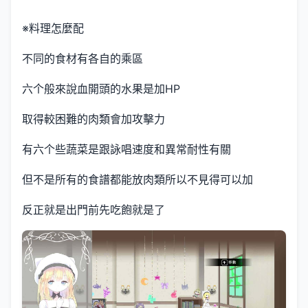
※料理怎麼配
不同的食材有各自的乘區
六个般來說血開頭的水果是加HP
取得較困難的肉類會加攻擊力
有六个些蔬菜是跟詠唱速度和異常耐性有關
但不是所有的食譜都能放肉類所以不見得可以加
反正就是出門前先吃飽就是了