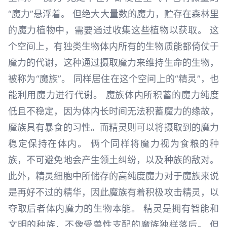
“魔力”悬浮着。 但绝大大量数的魔力，贮存在森林里
的魔力植物中，需要通过收集这些植物以获取。 这
个空间上，有独类生物体内所有的生物质能都倚仗于
魔力的代谢，这种通过摄取魔力来维持生命的生物，
被称为“魔族”。 同样居住在这个空间上的“精灵”，也
能利用魔力进行代谢。 魔族体内所积蓄的魔力纯度
低且不稳定，因为体内长时间无法积蓄魔力的缘故，
魔族具有暴食的习性。而精灵则可以将摄取到的魔力
稳定保持在体内。 俩个同样将魔力视为食粮的种
族，不可避免地会产生领土纠纷，以及种族的敌对。
此外，精灵细胞中所储存的高纯度魔力对于魔族来说
是再好不过的精华，因此魔族有着积极攻击精灵，以
夺取后者体内魔力的生物本能。 精灵是拥有智能和
文明的种族，不像受兽性支配的魔族独样落后。 但