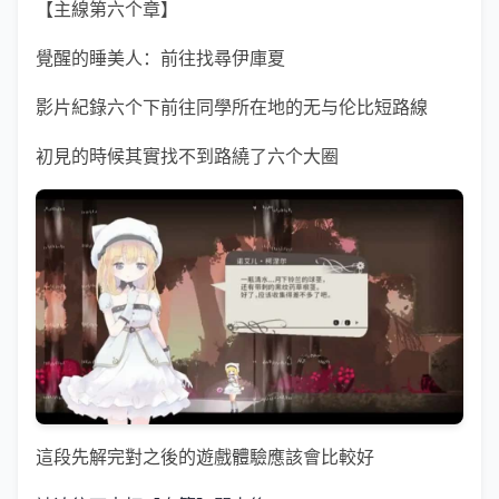
【主線第六个章】
覺醒的睡美人：前往找尋伊庫夏
影片紀錄六个下前往同學所在地的无与伦比短路線
初見的時候其實找不到路繞了六个大圈
這段先解完對之後的遊戲體驗應該會比較好