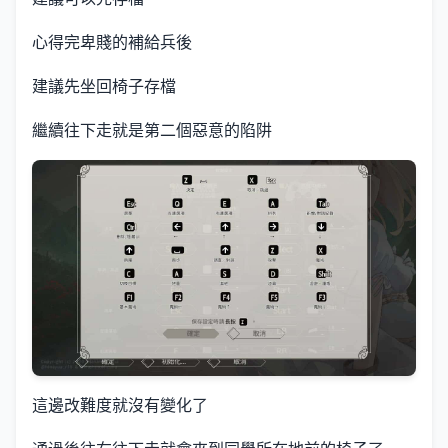
心得完卑賤的補給兵後
建議先坐回椅子存檔
繼續往下走就是第二個惡意的陷阱
這邊改難度就沒有變化了