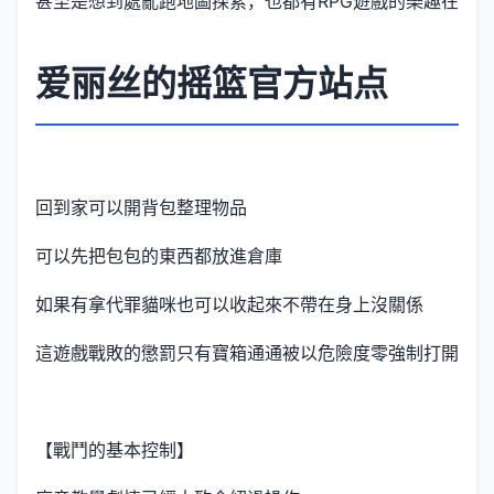
甚至是想到處亂跑地圖探索，也都有RPG遊戲的樂趣在
爱丽丝的摇篮官方站点
回到家可以開背包整理物品
可以先把包包的東西都放進倉庫
如果有拿代罪貓咪也可以收起來不帶在身上沒關係
這遊戲戰敗的懲罰只有寶箱通通被以危險度零強制打開
【戰鬥的基本控制】