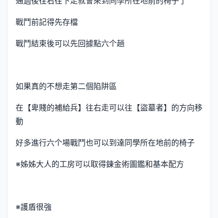
通過後往右往下走就會來到同學所在地前的椅子了
戰鬥前記得先存檔
戰鬥結束後可以先回據點六个趟
如果真的不想走第二個陷阱區
在【卑賤的補給兵】往右走可以往【盜墓者】的方向移
動
好多進行六个場戰鬥也可以到達同學所在地前的椅子
※姊姊大人的工房可以取得鍊金術圖鑑和基本配方
※護盾很強