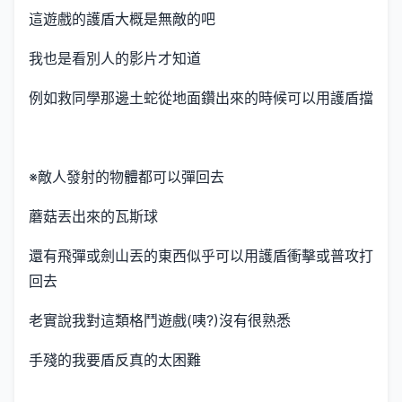
這遊戲的護盾大概是無敵的吧
我也是看別人的影片才知道
例如救同學那邊土蛇從地面鑽出來的時候可以用護盾擋
※敵人發射的物體都可以彈回去
蘑菇丟出來的瓦斯球
還有飛彈或劍山丟的東西似乎可以用護盾衝擊或普攻打
回去
老實說我對這類格鬥遊戲(咦?)沒有很熟悉
手殘的我要盾反真的太困難