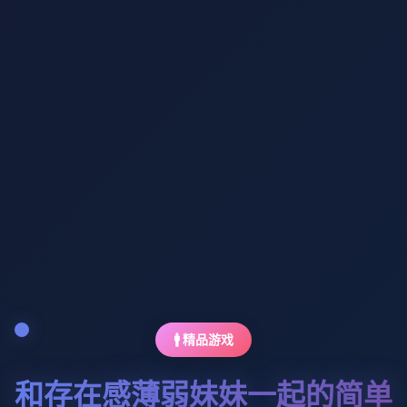
🚹 精品游戏
和存在感薄弱妹妹一起的简单