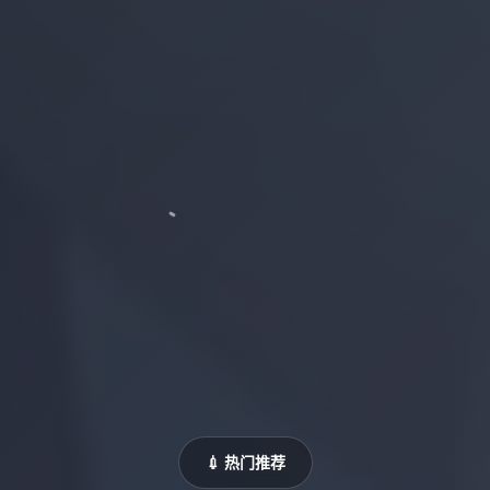
💉 热门推荐