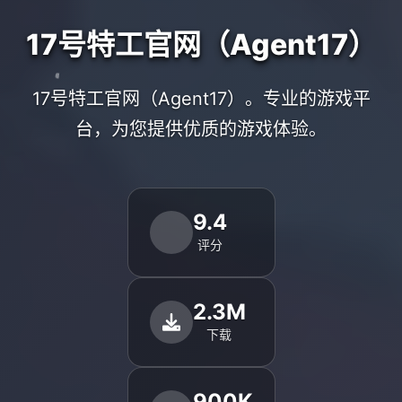
17号特工官网（Agent17）
17号特工官网（Agent17）。专业的游戏平
台，为您提供优质的游戏体验。
9.4
评分
2.3M
下载
900K