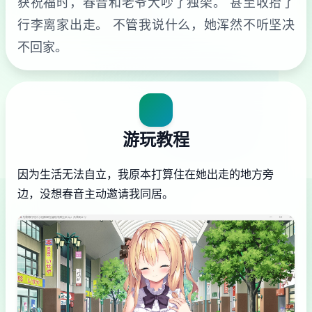
获祝福时，春音和老爷大吵了独架。 甚至收拾了
行李离家出走。 不管我说什么，她浑然不听坚决
不回家。
游玩教程
因为生活无法自立，我原本打算住在她出走的地方旁
边，没想春音主动邀请我同居。