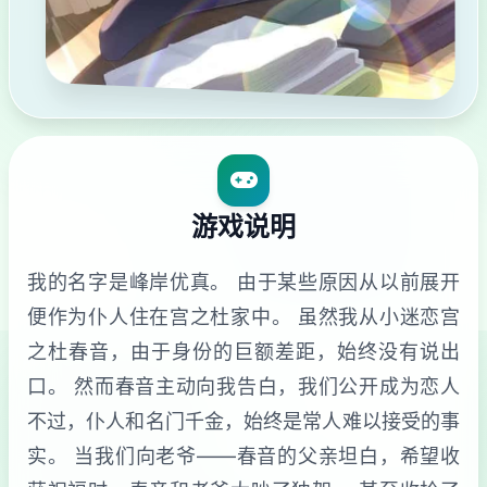
游戏说明
我的名字是峰岸优真。 由于某些原因从以前展开
便作为仆人住在宫之杜家中。 虽然我从小迷恋宫
之杜春音，由于身份的巨额差距，始终没有说出
口。 然而春音主动向我告白，我们公开成为恋人
不过，仆人和名门千金，始终是常人难以接受的事
实。 当我们向老爷——春音的父亲坦白，希望收