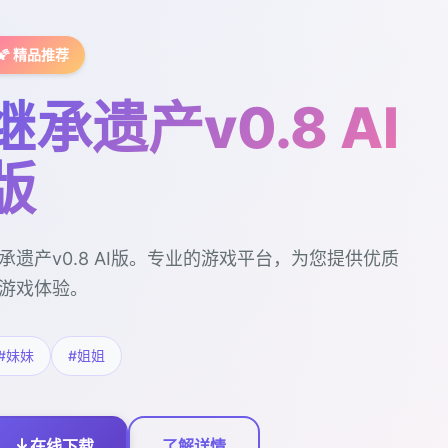
🌠 精品推荐
继承遗产v0.8 AI
版
承遗产v0.8 AI版。专业的游戏平台，为您提供优质
游戏体验。
#妹妹
#姐姐
在线下载
了解详情