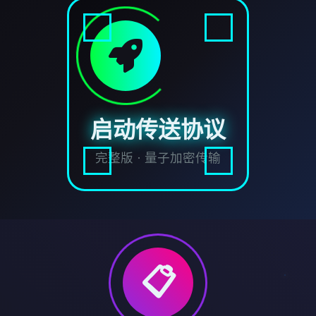
启动传送协议
完整版 · 量子加密传输
📋