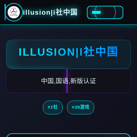
illusion|i社中国
ILLUSION|I社中国
中国,国语,新版认证
#I社
#3D游戏