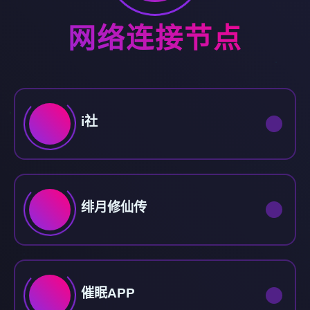
网络连接节点
i社
绯月修仙传
催眠APP