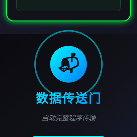
📬
数据传送门
启动完整程序传输